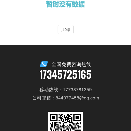
共0条
全国免费咨询热线
17345725165
移动热线：17738781359
公司邮箱：844077458@qq.com